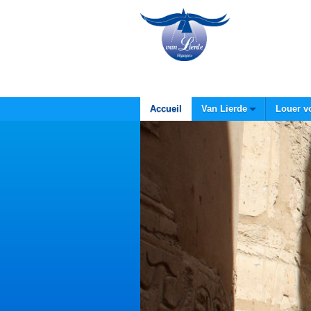
Accueil
Van Lierde
Louer v