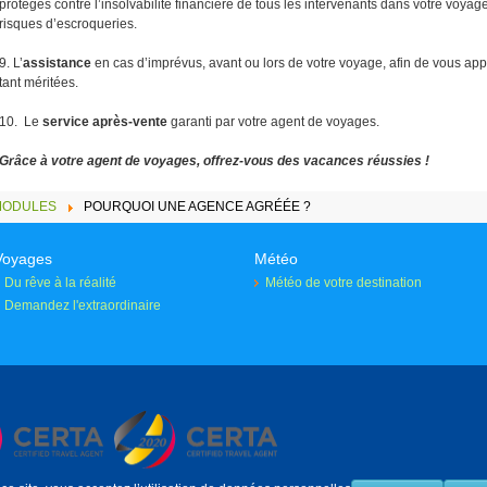
protégés contre l’insolvabilité financière de tous les intervenants dans votre voya
risques d’escroqueries.
9. L’
assistance
en cas d’imprévus, avant ou lors de votre voyage, afin de vous app
tant méritées.
10. Le
service après-vente
garanti par votre agent de voyages.
Grâce à votre agent de voyages, offrez-vous des vacances réussies !
MODULES
POURQUOI UNE AGENCE AGRÉÉE ?
Voyages
Météo
Du rêve à la réalité
Météo de votre destination
Demandez l'extraordinaire