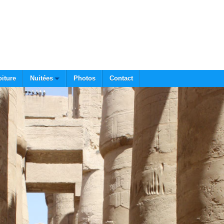
oiture
Nuitées
Photos
Contact