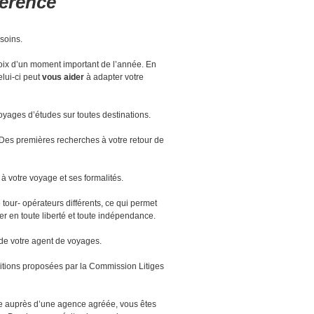
férence
soins.
hoix d’un moment important de l’année. En
elui-ci peut
vous aider
à adapter votre
ages d’études sur toutes destinations.
 Des premières recherches à votre retour de
à votre voyage et ses formalités.
tour- opérateurs différents, ce qui permet
r en toute liberté et toute indépendance.
de votre agent de voyages.
itions proposées par la Commission Litiges
age auprès d’une agence agréée, vous êtes